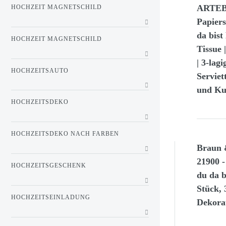
ARTEBE
HOCHZEIT MAGNETSCHILD
Papiers
da bist
HOCHZEIT MAGNETSCHILD
Tissue 
| 3-lag
HOCHZEITSAUTO
Serviet
und Kuc
HOCHZEITSDEKO
HOCHZEITSDEKO NACH FARBEN
Braun 
21900 -
HOCHZEITSGESCHENK
du da b
Stück, 
HOCHZEITSEINLADUNG
Dekora