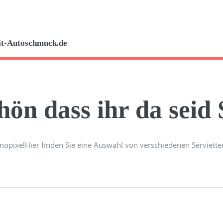
it-Autoschmuck.de
hön dass ihr da seid 
Hier finden Sie eine Auswahl von verschiedenen Serviette