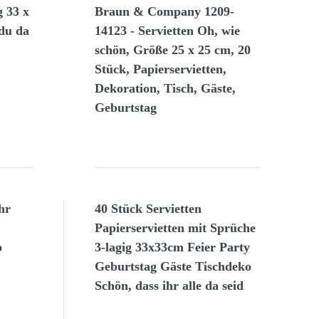
g 33 x
Braun & Company 1209-
 du da
14123 - Servietten Oh, wie
schön, Größe 25 x 25 cm, 20
Stück, Papierservietten,
Dekoration, Tisch, Gäste,
Geburtstag
hr
40 Stück Servietten
Papierservietten mit Sprüche
o
3-lagig 33x33cm Feier Party
Geburtstag Gäste Tischdeko
Schön, dass ihr alle da seid