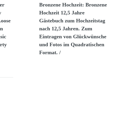
er
Bronzene Hochzeit: Bronzene
w
Hochzeit 12,5 Jahre
Loose
Gästebuch zum Hochzeitstag
en
nach 12,5 Jahren. Zum
sic
Eintragen von Glückwünsche
rty
und Fotos im Quadratischen
Format. /