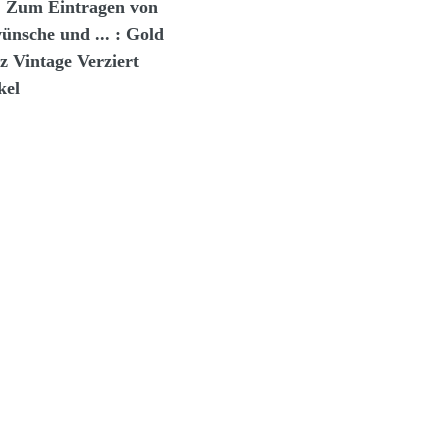
. Zum Eintragen von
nsche und ... : Gold
 Vintage Verziert
kel