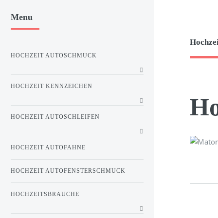
Menu
Hochze
HOCHZEIT AUTOSCHMUCK
HOCHZEIT KENNZEICHEN
Ho
HOCHZEIT AUTOSCHLEIFEN
HOCHZEIT AUTOFAHNE
HOCHZEIT AUTOFENSTERSCHMUCK
HOCHZEITSBRÄUCHE