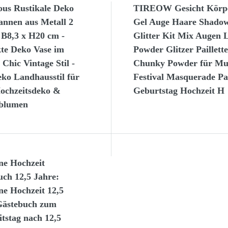
ous Rustikale Deko
TIREOW Gesicht Körp
annen aus Metall 2
Gel Auge Haare Shado
 B8,3 x H20 cm -
Glitter Kit Mix Augen 
kte Deko Vase im
Powder Glitzer Paillett
Chic Vintage Stil -
Chunky Powder für Mu
ko Landhausstil für
Festival Masquerade Pa
ochzeitsdeko &
Geburtstag Hochzeit H
blumen
ne Hochzeit
uch 12,5 Jahre:
ne Hochzeit 12,5
Gästebuch zum
tstag nach 12,5