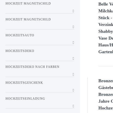
Belle V
HOCHZEIT MAGNETSCHILD
Milchk
Stück -
HOCHZEIT MAGNETSCHILD
Verzin
Shabby 
HOCHZEITSAUTO
Vase De
Haus/H
Garten
HOCHZEITSDEKO
HOCHZEITSDEKO NACH FARBEN
Bronze
HOCHZEITSGESCHENK
Gästeb
Bronze
HOCHZEITSEINLADUNG
Jahre 
Hochzei