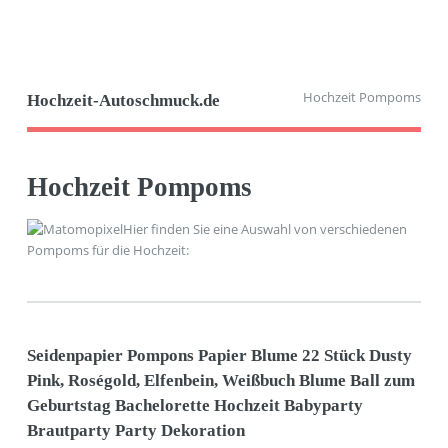
Hochzeit Pompoms
Hochzeit-Autoschmuck.de
Hochzeit Pompoms
Hier finden Sie eine Auswahl von verschiedenen
Pompoms für die Hochzeit:
Seidenpapier Pompons Papier Blume 22 Stück Dusty
Pink, Roségold, Elfenbein, Weißbuch Blume Ball zum
Geburtstag Bachelorette Hochzeit Babyparty
Brautparty Party Dekoration